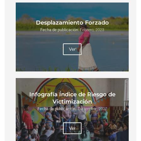
Desplazamiento Forzado
Fecha de publicación:
Febrero, 2023
Ver
Infografía Índice de Riesgo de
Victimización
Fecha de publicación:
Diciembre, 2022
Ver