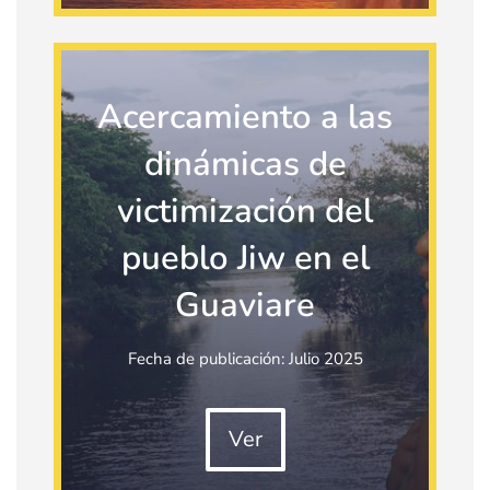
Acercamiento a las
dinámicas de
victimización del
pueblo Jiw en el
Guaviare
Fecha de publicación: Julio 2025
Ver