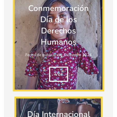
Conmemoración
Día de los
Derechos
Humanos
Fecha de publicación: Diciembre 2024
Ver
Día Internacional