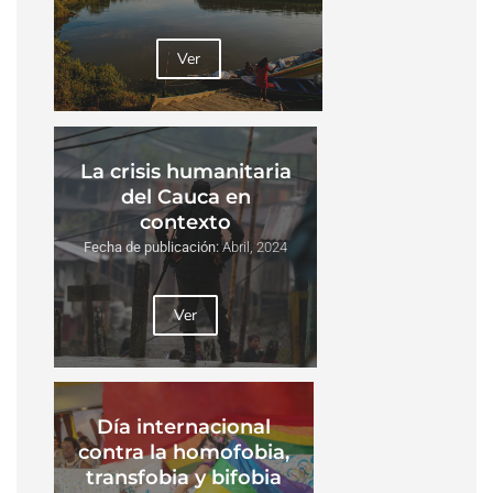
Ver
La crisis humanitaria
del Cauca en
contexto
Fecha de publicación:
Abril, 2024
Ver
Día internacional
contra la homofobia,
transfobia y bifobia