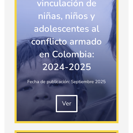
vinculación de
niñas, niños y
adolescentes al
conflicto armado
en Colombia:
2024-2025
Fecha de publicación: Septiembre 2025
Ver