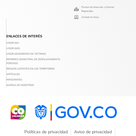
Puntos de Atención y Centros
Regionales
Unidad en línea
ENLACES DE INTERÉS
VISOR SSV
VISOR IGED
VISOR GEOGRÁFICO DE VÍCTIMAS
INFORMES SEMESTRAL DE DESPLAZAMIENTO
FORZADO
RIESGOS LATENTES EN LOS TERRITORIOS
ARTÍCULOS
INFOGRAFÍAS
ACERCA DE NOSOTROS
Políticas de privacidad
Aviso de privacidad