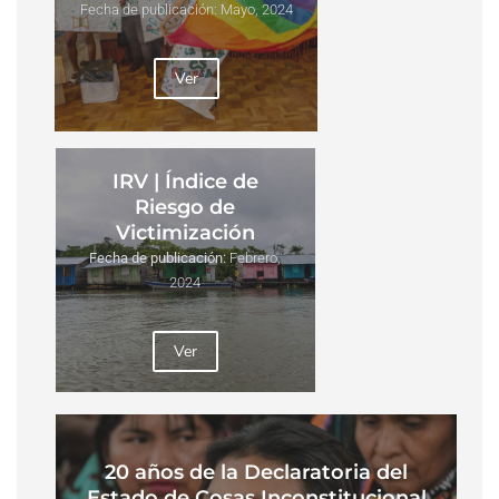
Fecha de publicación: Mayo, 2024
Ver
IRV | Índice de
Riesgo de
Victimización
Fecha de publicación:
Febrero,
2024
Ver
20 años de la Declaratoria del
Estado de Cosas Inconstitucional