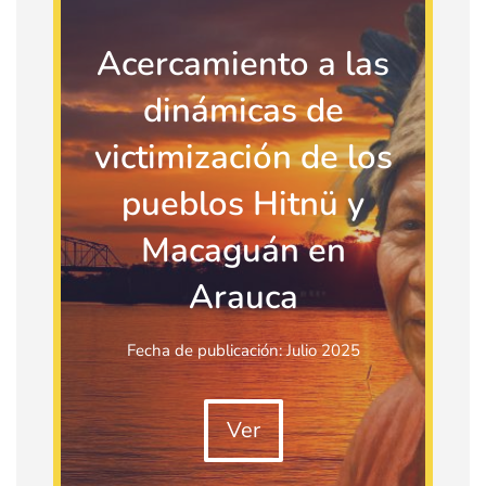
Acercamiento a las
dinámicas de
victimización de los
pueblos Hitnü y
Macaguán en
Arauca
Fecha de publicación: Julio 2025
Ver