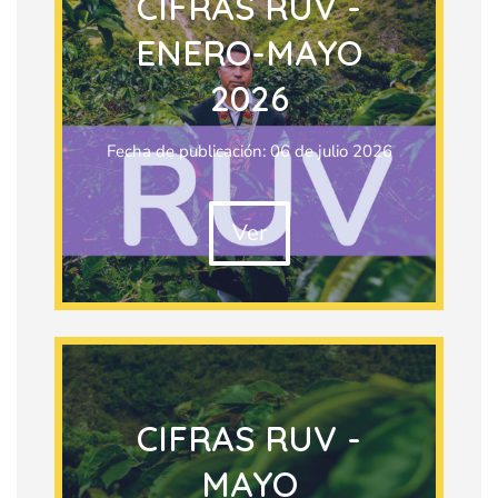
CIFRAS RUV -
ENERO-MAYO
2026
Fecha de publicación: 06 de julio 2026
Ver
CIFRAS RUV -
MAYO