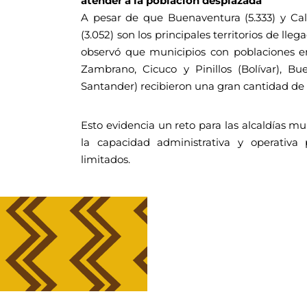
atender a la población desplazada
A pesar de que Buenaventura (5.333) y Cal
(3.052) son los principales territorios de ll
observó que municipios con poblaciones e
Zambrano, Cicuco y Pinillos (Bolívar), Bu
Santander) recibieron una gran cantidad de 
Esto evidencia un reto para las alcaldías mu
la capacidad administrativa y operativa
limitados.