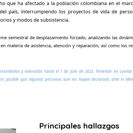
cho que ha afectado a la población colombiana en el marc
del país, interrumpiendo los proyectos de vida de pers
itorios y modos de subsistencia.
orme semestral de desplazamiento forzado, analizando las dinámi
 en materia de asistencia, atención y reparación, así como los 
resentadas y valoradas hasta el 1 de julio de 2023. Teniendo en cuenta 
os, es posible que algunas personas aún no hayan declarado ante el Mini
Principales hallazgos