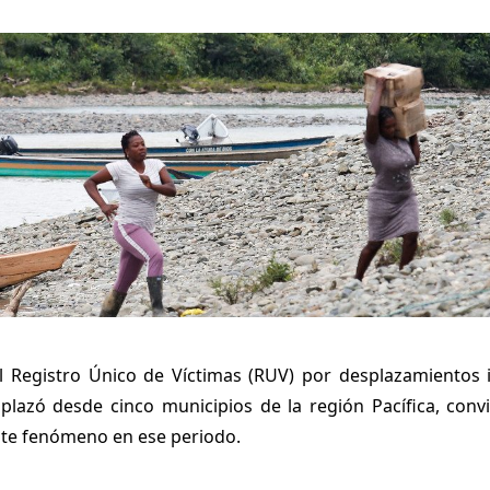
l Registro Único de Víctimas (RUV) por desplazamientos 
lazó desde cinco municipios de la región Pacífica, conv
te fenómeno en ese periodo.