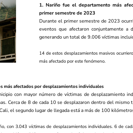
1. Nariño fue el departamento más afe
primer semestre de 2023
Durante el primer semestre de 2023 ocurri
eventos que afectaron conjuntamente a 
generando un total de 9.006 víctimas inclui
14 de estos desplazamientos masivos ocurriero
más afectado por este fenómeno.
s más afectados por desplazamientos individuales
icipio con mayor número de víctimas de desplazamiento indiv
. Cerca de 8 de cada 10 se desplazaron dentro del mismo ter
ali, el segundo lugar de llegada está a más de 100 kilómetros
o, con 3.043 víctimas de desplazamientos individuales. 6 de ca