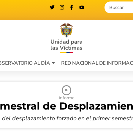
BSERVATORIO AL DÍA
RED NACIONAL DE INFORMAC
Informe
emestral de Desplazamien
 del desplazamiento forzado en el primer semest