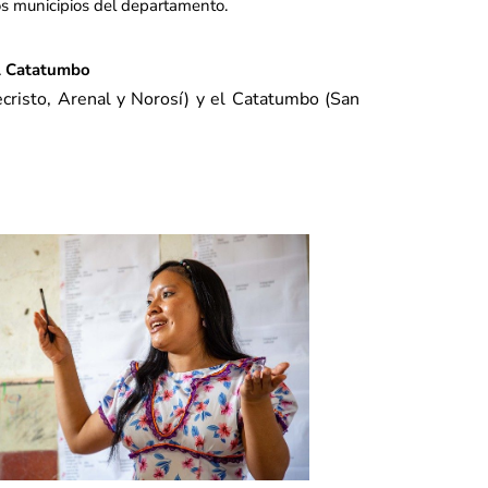
os municipios del departamento.
el Catatumbo
cristo, Arenal y Norosí) y el Catatumbo (San