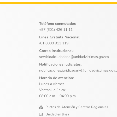
Teléfono conmutador:
+57 (601) 426 11 11.
Línea Gratuita Nacional:
(01 8000 911 119).
Correo institucional:
servicioalciudadano@unidadvictimas.gov.co
Notificaciones judiciales:
notificaciones.juridicauariv@unidadvictimas.gov.
Horario de atención:
Lunes a viernes.
Ventanilla única:
08:00 a.m. - 04:00 p.m.
Puntos de Atención y Centros Regionales
Unidad en línea