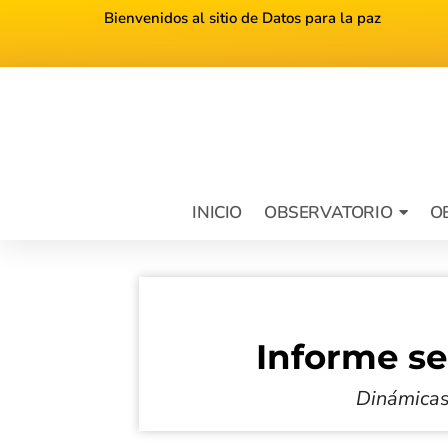
Bienvenidos al sitio de Datos para la paz
INICIO
OBSERVATORIO
O
Informe s
Dinámicas