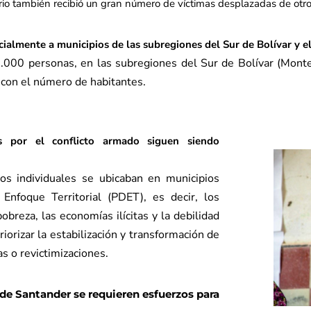
torio también recibió un gran número de víctimas desplazadas de otr
cialmente a municipios de las subregiones del Sur de Bolívar y 
.000 personas, en las subregiones del Sur de Bolívar (Monte
n con el número de habitantes.
os por el conflicto armado siguen siendo
os individuales se ubicaban en municipios
Enfoque Territorial (PDET), es decir, los
pobreza, las economías ilícitas y la debilidad
riorizar la estabilización y transformación de
as o revictimizaciones.
 de Santander se requieren esfuerzos para