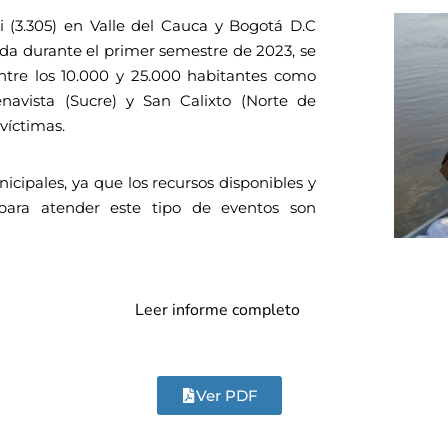
i (3.305) en Valle del Cauca y Bogotá D.C
egada durante el primer semestre de 2023, se
ntre los 10.000 y 25.000 habitantes como
enavista (Sucre) y San Calixto (Norte de
víctimas.
nicipales, ya que los recursos disponibles y
 para atender este tipo de eventos son
Leer informe completo
Ver PDF