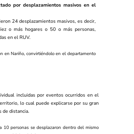
ctado por desplazamientos masivos en el
eron 24 desplazamientos masivos, es decir,
diez o más hogares o 50 o más personas,
das en el RUV.
n en Nariño, convirtiéndolo en el departamento
idual incluidas por eventos ocurridos en el
ritorio, lo cual puede explicarse por su gran
 de distancia.
da 10 personas se desplazaron dentro del mismo