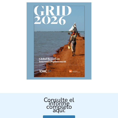
Consulte el
informe
completo
aquí: