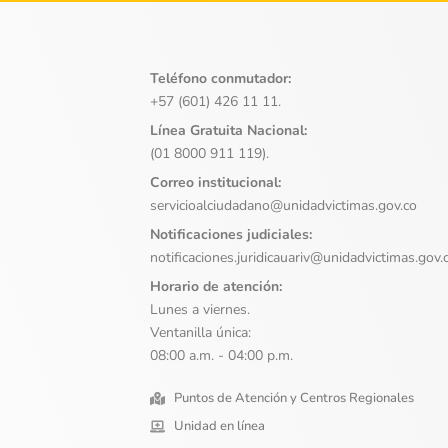
Teléfono conmutador:
+57 (601) 426 11 11.
Línea Gratuita Nacional:
(01 8000 911 119).
Correo institucional:
servicioalciudadano@unidadvictimas.gov.co
Notificaciones judiciales:
notificaciones.juridicauariv@unidadvictimas.gov.
Horario de atención:
Lunes a viernes.
Ventanilla única:
08:00 a.m. - 04:00 p.m.
Puntos de Atención y Centros Regionales
Unidad en línea