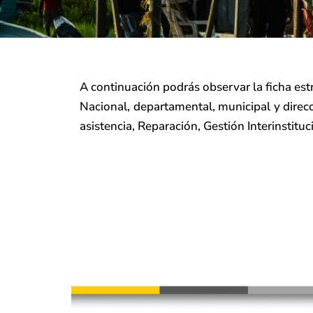
A continuación podrás observar la ficha es
Nacional, departamental, municipal y direcci
asistencia, Reparación, Gestión Interinstituc